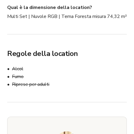
contattaci per chiarimenti)
Qual è la dimensione della location?
Multi Set | Nuvole RGB | Tema Foresta misura 74,32 m²
Regole della location
Alcol
Fumo
Riprese per adulti