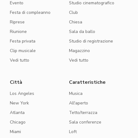
Evento
Studio cinematografico
Festa di compleanno
Club
Riprese
Chiesa
Riunione
Sala da ballo
Festa privata
Studio di registrazione
Clip musicale
Magazzino
Vedi tutto
Vedi tutto
Città
Caratteristiche
Los Angeles
Musica
New York
All'aperto
Atlanta
Tetto/terrazza
Chicago
Sala conferenze
Miami
Loft