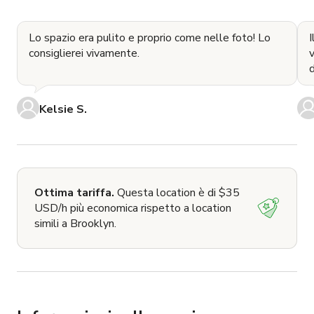
Lo spazio era pulito e proprio come nelle foto! Lo
I
consiglierei vivamente.
v
d
Kelsie S.
Ottima tariffa.
Questa location è di $35
USD/h più economica rispetto a location
simili a Brooklyn.