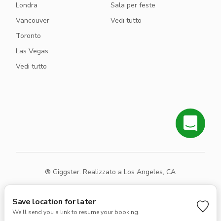
Londra
Sala per feste
Vancouver
Vedi tutto
Toronto
Las Vegas
Vedi tutto
® Giggster. Realizzato a Los Angeles, CA
Termini
Privacy
Mappa del sito
Save location for later
We'll send you a link to resume your booking.