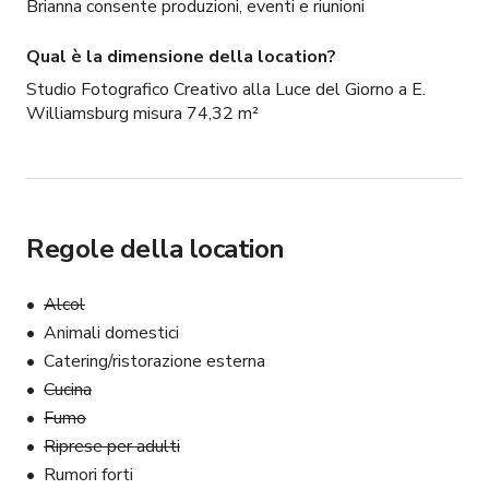
Brianna consente produzioni, eventi e riunioni
Qual è la dimensione della location?
Studio Fotografico Creativo alla Luce del Giorno a E.
Williamsburg misura 74,32 m²
Regole della location
Alcol
Animali domestici
Catering/ristorazione esterna
Cucina
Fumo
Riprese per adulti
Rumori forti