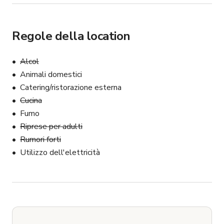
Regole della location
Alcol
Animali domestici
Catering/ristorazione esterna
Cucina
Fumo
Riprese per adulti
Rumori forti
Utilizzo dell'elettricità