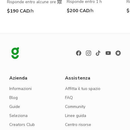
Risponde entro 1 h
R
Risponde entro alcune ore
$200 CAD
/h
$
$190 CAD
/h
Azienda
Assistenza
Informazioni
Affitta il tuo spazio
Blog
FAQ
Guide
Community
Seleziona
Linee guida
Creators Club
Centro risorse