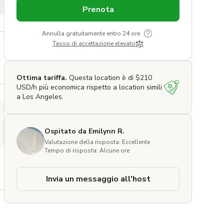
Prenota
Annulla gratuitamente entro 24 ore
Tasso di accettazione elevato
Ottima tariffa.
Questa location è di $210
USD/h più economica rispetto a location simili
a Los Angeles.
Ospitato da Emilynn R.
Valutazione della risposta: Eccellente
Tempo di risposta: Alcune ore
Invia un messaggio all'host