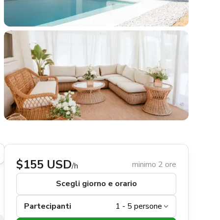
$155 USD
minimo 2 ore
/h
Scegli giorno e orario
Partecipanti