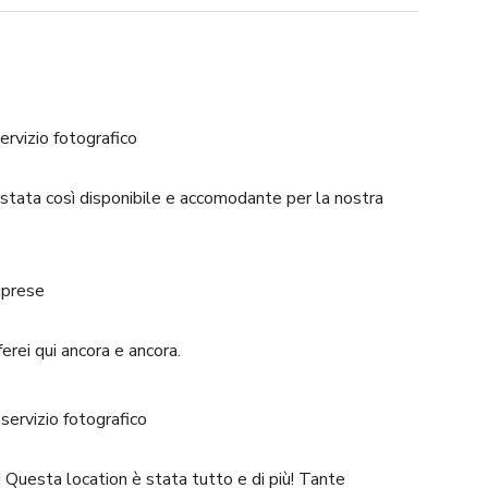
ervizio fotografico
è stata così disponibile e accomodante per la nostra
iprese
erei qui ancora e ancora.
servizio fotografico
 Questa location è stata tutto e di più! Tante