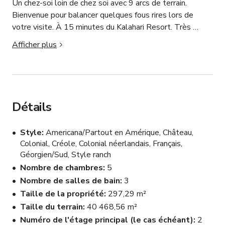
Un chez-soi loin de chez soi avec 9 arcs de terrain. 
Bienvenue pour balancer quelques fous rires lors de 
votre visite. À 15 minutes du Kalahari Resort. Très 
paisible et campagnard au milieu de la ville.
Afficher plus
Détails
Style
Americana/Partout en Amérique, Château,
Colonial, Créole, Colonial néerlandais, Français,
Géorgien/Sud, Style ranch
Nombre de chambres
5
Nombre de salles de bain
3
Taille de la propriété
297,29 m²
Taille du terrain
40 468,56 m²
Numéro de l'étage principal (le cas échéant)
2