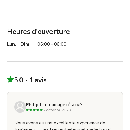
Heures d'ouverture
Lun. – Dim.
06:00 - 06:00
5.0
1 avis
Philip L.
a tournage réservé
octobre 2023
Nous avons eu une excellente expérience de
tournage ici. Très bien entretenu et parfait pour