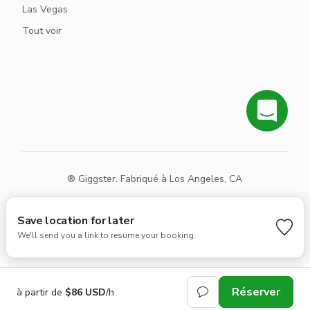
Las Vegas
Tout voir
® Giggster. Fabriqué à Los Angeles, CA
Conditions
Confidentialité
Plan du site
Save location for later
We'll send you a link to resume your booking.
Réserver
à partir de
$86 USD
/h