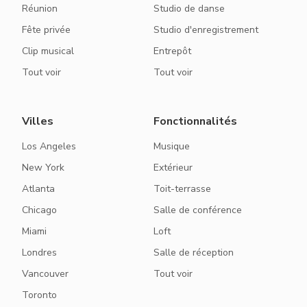
Réunion
Studio de danse
Fête privée
Studio d'enregistrement
Clip musical
Entrepôt
Tout voir
Tout voir
Villes
Fonctionnalités
Los Angeles
Musique
New York
Extérieur
Atlanta
Toit-terrasse
Chicago
Salle de conférence
Miami
Loft
Londres
Salle de réception
Vancouver
Tout voir
Toronto