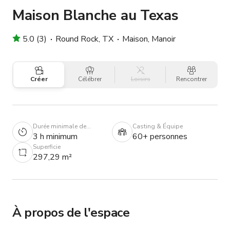
Maison Blanche au Texas
5.0 (3)
Round Rock, TX
Maison, Manoir
Créer
Célébrer
Loisirs
Rencontrer
Durée minimale de
Casting & Équipe
réservation
3 h minimum
60+ personnes
Superficie
297,29 m²
À propos de l'espace