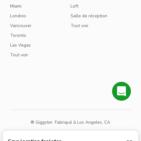
Miami
Loft
Londres
Salle de réception
Vancouver
Tout voir
Toronto
Las Vegas
Tout voir
® Giggster. Fabriqué à Los Angeles, CA
Conditions
Confidentialité
Plan du site