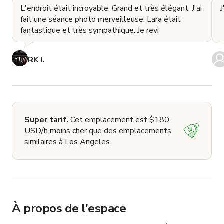
L'endroit était incroyable. Grand et très élégant. J'ai
J
fait une séance photo merveilleuse. Lara était
fantastique et très sympathique. Je revi
RK I.
Super tarif.
Cet emplacement est $180
USD/h moins cher que des emplacements
similaires à Los Angeles.
À propos de l'espace