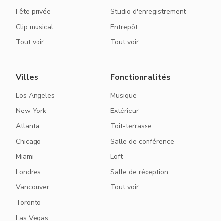
Fête privée
Studio d'enregistrement
Clip musical
Entrepôt
Tout voir
Tout voir
Villes
Fonctionnalités
Los Angeles
Musique
New York
Extérieur
Atlanta
Toit-terrasse
Chicago
Salle de conférence
Miami
Loft
Londres
Salle de réception
Vancouver
Tout voir
Toronto
Las Vegas