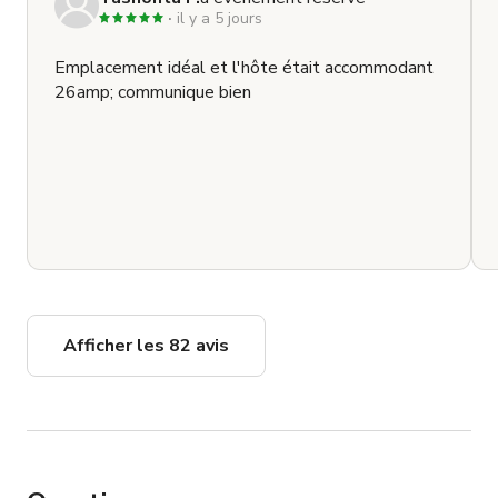
il y a 5 jours
Emplacement idéal et l'hôte était accommodant
26amp; communique bien
Afficher les 82 avis