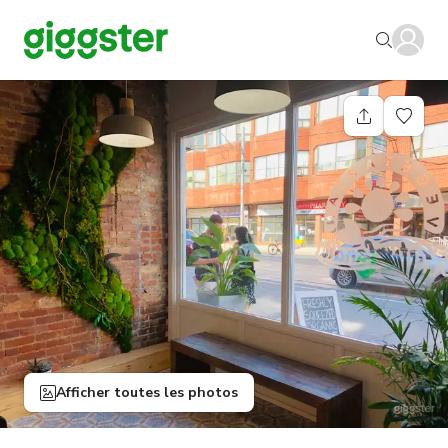
Afficher toutes les photos