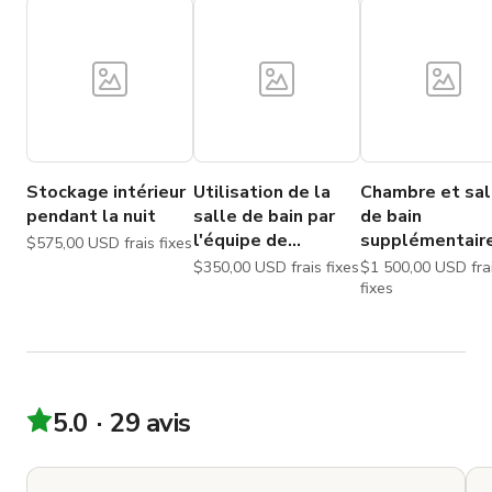
Stockage intérieur
Utilisation de la
Chambre et sal
pendant la nuit
salle de bain par
de bain
l'équipe de
supplémentair
$575,00 USD frais fixes
maquillage
$350,00 USD frais fixes
$1 500,00 USD frais
fixes
5.0
29 avis