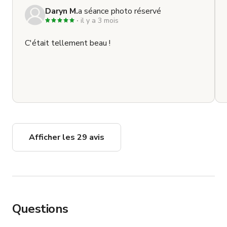
Daryn M.
a séance photo réservé
il y a 3 mois
C'était tellement beau !
Afficher les 29 avis
Questions