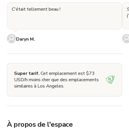
C'était tellement beau !
j
Daryn M.
Super tarif.
Cet emplacement est $73
USD/h moins cher que des emplacements
similaires à Los Angeles.
À propos de l'espace