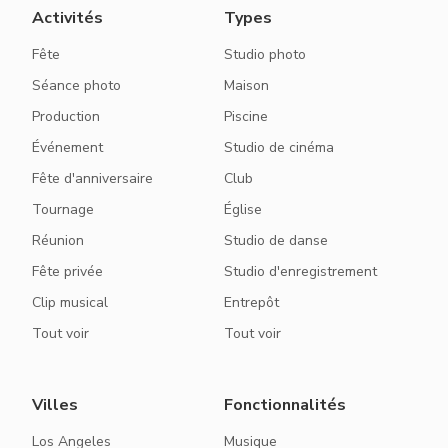
Activités
Types
Fête
Studio photo
Séance photo
Maison
Production
Piscine
Événement
Studio de cinéma
Fête d'anniversaire
Club
Tournage
Église
Réunion
Studio de danse
Fête privée
Studio d'enregistrement
Clip musical
Entrepôt
Tout voir
Tout voir
Villes
Fonctionnalités
Los Angeles
Musique