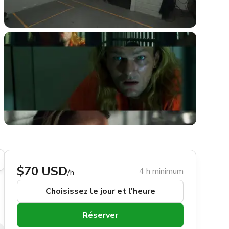
$70 USD
4 h minimum
/h
Choisissez le jour et l'heure
Réserver