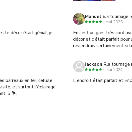
Manuel E.
a tournage 
mai 2025
t le décor était génial, je
Eric est un gars très cool a
décor et c'était parfait pour
reviendrais certainement si b
Jackson R.
a tournage 
mai 2024
s barreaux en fer, cellule,
L'endroit était parfait et Er
isite, et surtout l'éclairage,
nt. 5 🌟.