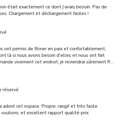
tion était exactement ce dont j'avais besoin. Pas de
oses. Chargement et déchargement faciles !
rvé
s ont permis de filmer en paix et confortablement,
nt là si nous avons besoin d'elles et nous ont fait
ommande vivement cet endroit, je reviendrai sûrement !!!
e réservé
ai adoré cet espace. Propre, rangé et très facile
voulions, et excellent rapport qualité-prix.