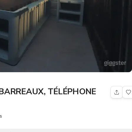
 BARREAUX, TÉLÉPHONE
s