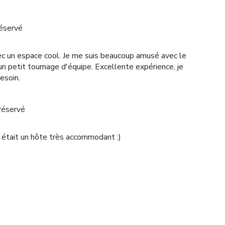
réservé
vec un espace cool. Je me suis beaucoup amusé avec le
 un petit tournage d'équipe. Excellente expérience, je
esoin.
réservé
ic était un hôte très accommodant :)