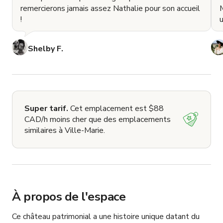
remercierons jamais assez Nathalie pour son accueil
M
!
Shelby F.
Super tarif.
Cet emplacement est $88
CAD/h moins cher que des emplacements
similaires à Ville-Marie.
À propos de l'espace
Ce château patrimonial a une histoire unique datant du 