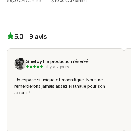
$5,00 CAD /article
$10,00 CAD /article
5.0
9 avis
Shelby F.
a production réservé
il y a 2 jours
Un espace si unique et magnifique. Nous ne
remercierons jamais assez Nathalie pour son
accueil !