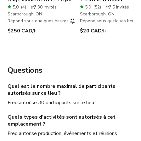
5.0
(
4
)
30
invités
5.0
(
52
)
5
invités
Scarborough, ON
Scarborough, ON
Répond sous quelques heures
Répond sous quelques heures
$250 CAD
/h
$20 CAD
/h
Questions
Quel est le nombre maximal de participants
autorisés sur ce lieu ?
Fred autorise 30 participants sur le lieu
Quels types d'activités sont autorisés à cet
emplacement ?
Fred autorise production, événements et réunions