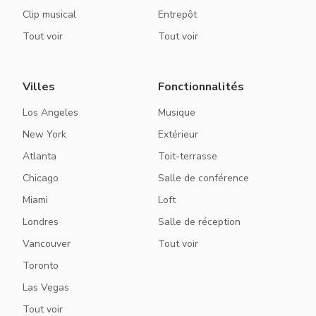
Clip musical
Entrepôt
Tout voir
Tout voir
Villes
Fonctionnalités
Los Angeles
Musique
New York
Extérieur
Atlanta
Toit-terrasse
Chicago
Salle de conférence
Miami
Loft
Londres
Salle de réception
Vancouver
Tout voir
Toronto
Las Vegas
Tout voir