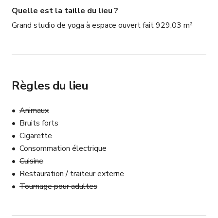
Quelle est la taille du lieu ?
Grand studio de yoga à espace ouvert fait 929,03 m²
Règles du lieu
Animaux
Bruits forts
Cigarette
Consommation électrique
Cuisine
Restauration / traiteur externe
Tournage pour adultes