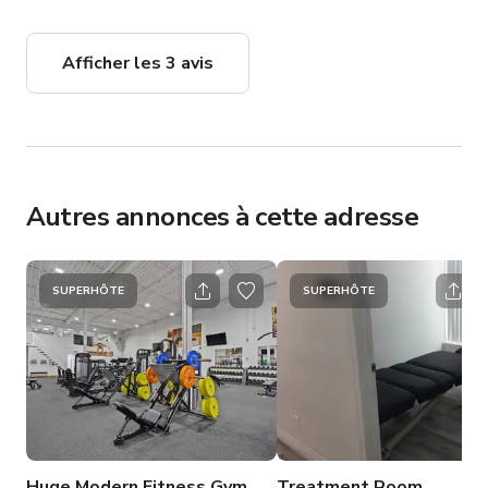
Afficher les 3 avis
Autres annonces à cette adresse
SUPERHÔTE
SUPERHÔTE
Huge Modern Fitness Gym
Treatment Room