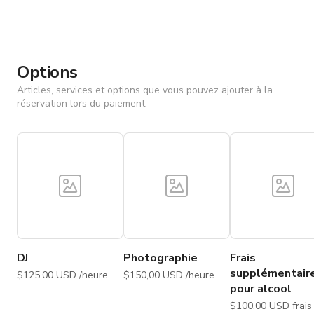
Options
Articles, services et options que vous pouvez ajouter à la
réservation lors du paiement.
DJ
Photographie
Frais
supplémentair
$125,00 USD /heure
$150,00 USD /heure
pour alcool
$100,00 USD