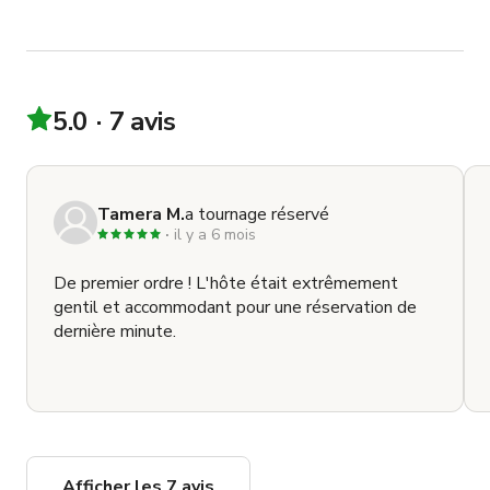
5.0
7 avis
Tamera M.
a tournage réservé
il y a 6 mois
De premier ordre ! L'hôte était extrêmement
gentil et accommodant pour une réservation de
dernière minute.
Afficher les 7 avis