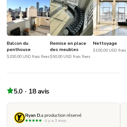
Balcon du
Remise en place
Nettoyage
penthouse
des meubles
$100,00 USD
$200,00 USD frais fixes
$50,00 USD frais fixes
5.0
18 avis
Ryan D.
a production réservé
il y a 3 mois