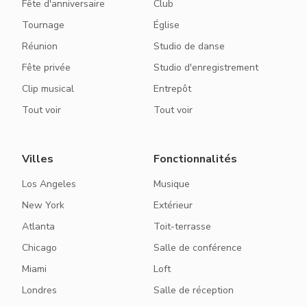
Fête d'anniversaire
Club
Tournage
Église
Réunion
Studio de danse
Fête privée
Studio d'enregistrement
Clip musical
Entrepôt
Tout voir
Tout voir
Villes
Fonctionnalités
Los Angeles
Musique
New York
Extérieur
Atlanta
Toit-terrasse
Chicago
Salle de conférence
Miami
Loft
Londres
Salle de réception