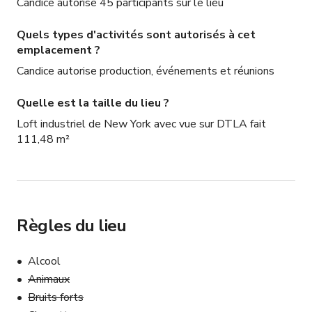
Candice autorise 45 participants sur le lieu
Quels types d'activités sont autorisés à cet
emplacement ?
Candice autorise production, événements et réunions
Quelle est la taille du lieu ?
Loft industriel de New York avec vue sur DTLA fait
111,48 m²
Règles du lieu
Alcool
Animaux
Bruits forts