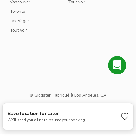
Vancouver
Tout voir
Toronto
Las Vegas
Tout voir
® Giggster. Fabriqué à Los Angeles, CA
Conditions
Confidentialité
Plan du site
Save location for later
We'll send you a link to resume your booking.