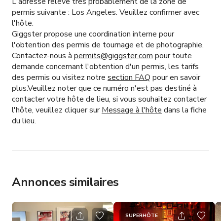
L'adresse relève très probablement de la zone de
permis suivante :
Los Angeles.
Veuillez confirmer avec
l'hôte.
Giggster propose une coordination interne pour
l'obtention des permis de tournage et de photographie.
Contactez-nous à
permits@giggster.com
pour toute
demande concernant l'obtention d'un permis, les tarifs
des permis ou visitez notre
section FAQ
pour en savoir
plus.Veuillez noter que ce numéro n'est pas destiné à
contacter votre hôte de lieu, si vous souhaitez contacter
l'hôte, veuillez cliquer sur
Message à l'hôte
dans la fiche
du lieu.
Annonces similaires
SUPERHÔTE