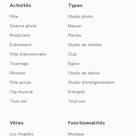
Activités
Types
Fête
Studio photo
Séance photo
Maison
Production
Piscine
Événement
Studio de cinéma
Fête d'anniversaire
Club
Tournage
Église
Réunion
Studio de danse
Fête privée
Studio d'enregistrement
Clip musical
Entrepôt
Tout voir
Tout voir
Villes
Fonctionnalités
Los Angeles
Musique