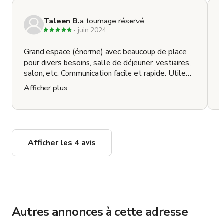
Taleen B.
a tournage réservé
juin 2024
Grand espace (énorme) avec beaucoup de place
pour divers besoins, salle de déjeuner, vestiaires,
salon, etc. Communication facile et rapide. Utile
sur place à l'arrivée et pendant le tournage.
Afficher plus
Afficher les 4 avis
Autres annonces à cette adresse