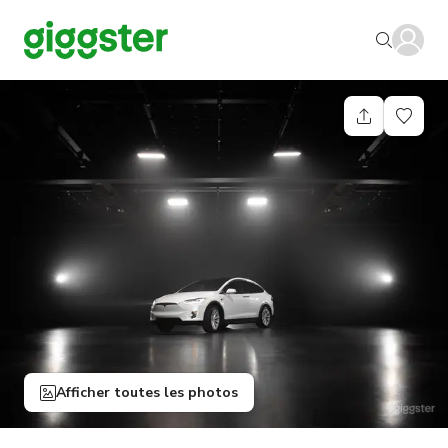
Afficher toutes les photos