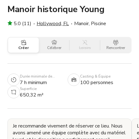
Manoir historique Young
5.0 (11)
Hollywood, FL
Manoir, Piscine
Créer
Célébrer
Loisirs
Rencontrer
Durée minimale de
Casting & Équipe
réservation
7 h minimum
100 personnes
Superficie
650,32 m²
Je recommande vivement de réserver ce lieu. Nous
avons amené une équipe complète avec du matériel