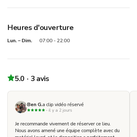
Heures d'ouverture
Lun. – Dim.
07:00 - 22:00
5.0
3 avis
Ben G.
a clip vidéo réservé
il y a 2 jours
Je recommande vivement de réserver ce lieu.
Nous avons amené une équipe complète avec du