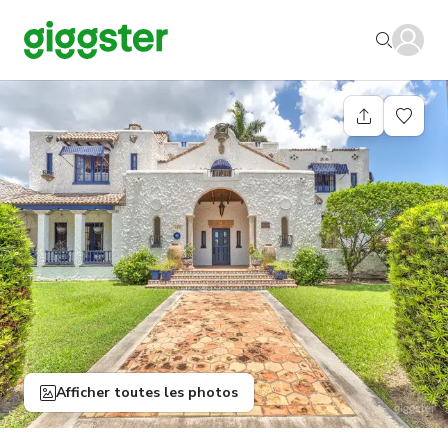
Afficher toutes les photos