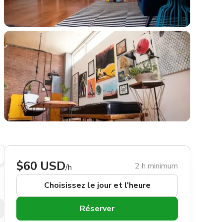
$60 USD
2 h minimum
/h
Choisissez le jour et l'heure
Réserver