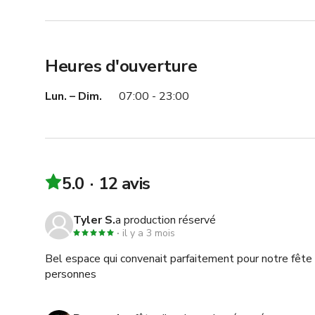
Heures d'ouverture
Lun. – Dim.
07:00 - 23:00
5.0
12 avis
Tyler S.
a production réservé
il y a 3 mois
Bel espace qui convenait parfaitement pour notre fête 
personnes