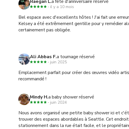
Raegan L.
a fête d'anniversaire réservé
il y a 10 mois
Bel espace avec d'excellents hôtes ! J'ai fait une erreu
Kelsey a été extrêmement gentille pour y remédier alo
certainement pas obligée.
Ali Abbas F.
a tournage réservé
juin 2025
Emplacement parfait pour créer des œuvres vidéo art
recommandé !
Mindy H.
a baby shower réservé
juin 2024
Nous avons organisé une petite baby shower ici et c'était
trouver des espaces abordables à Seattle. Cet endroit 
stationnement dans la rue était facile, et le propriétaire