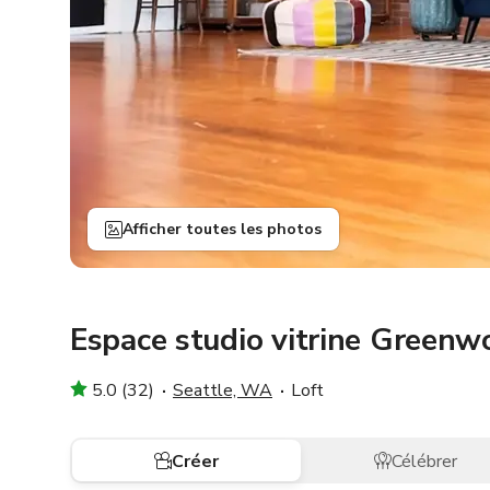
Afficher toutes les photos
Espace studio vitrine Greenw
5.0 (32)
Seattle, WA
Loft
Créer
Célébrer