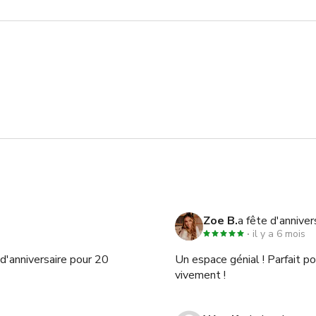
Zoe B.
a fête d'anniver
il y a 6 mois
d'anniversaire pour 20
Un espace génial ! Parfait p
vivement !