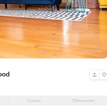
ood
Loisirs
Rencontrer