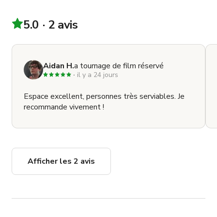
5.0
2 avis
Aidan H.
a tournage de film réservé
il y a 24 jours
Espace excellent, personnes très serviables. Je
recommande vivement !
Afficher les 2 avis