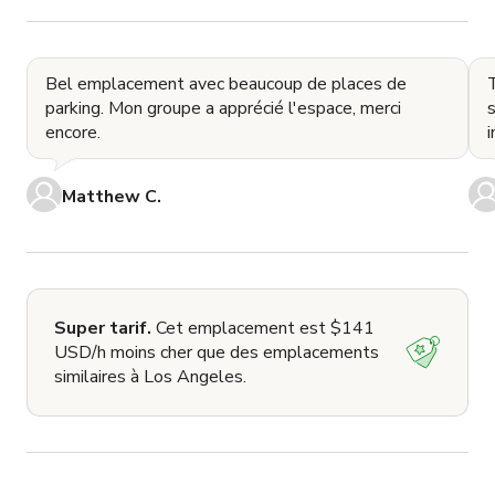
Bel emplacement avec beaucoup de places de
T
parking. Mon groupe a apprécié l'espace, merci
s
encore.
i
Matthew C.
Super tarif.
Cet emplacement est $141
USD/h moins cher que des emplacements
similaires à Los Angeles.