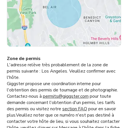
Zone de permis
L'adresse relève très probablement de la zone de
permis suivante :
Los Angeles.
Veuillez confirmer avec
l'hôte.
Giggster propose une coordination interne pour
l'obtention des permis de tournage et de photographie.
Contactez-nous à
permits@giggster.com
pour toute
demande concernant l'obtention d'un permis, les tarifs
des permis ou visitez notre
section FAQ
pour en savoir
plus.Veuillez noter que ce numéro n'est pas destiné à
contacter votre hôte de lieu, si vous souhaitez contacter
l'hôte, veuillez cliquer sur
Message à l'hôte
dans la fiche