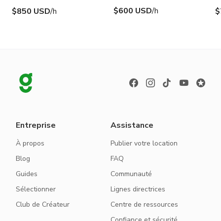
$600 USD
/h
$850 USD
/h
$
Entreprise
Assistance
À propos
Publier votre location
Blog
FAQ
Guides
Communauté
Sélectionner
Lignes directrices
Club de Créateur
Centre de ressources
Confiance et sécurité