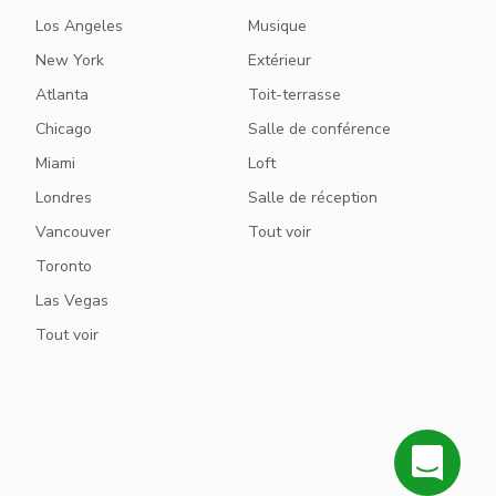
Los Angeles
Musique
New York
Extérieur
Atlanta
Toit-terrasse
Chicago
Salle de conférence
Miami
Loft
Londres
Salle de réception
Vancouver
Tout voir
Toronto
Las Vegas
Tout voir