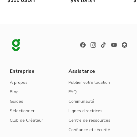
$100 USD
/h
$
$99 USD
/h
Entreprise
Assistance
À propos
Publier votre location
Blog
FAQ
Guides
Communauté
Sélectionner
Lignes directrices
Club de Créateur
Centre de ressources
Confiance et sécurité