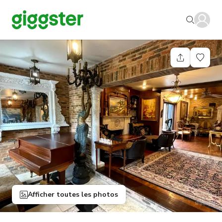
Afficher toutes les photos