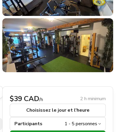
$39 CAD
2 h minimum
/h
Choisissez le jour et l'heure
Participants