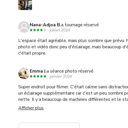
Nana-Adjoa B.
a tournage réservé
juillet 2024
L'espace était agréable, mais plus sombre que prévu. 
photo et vidéo donc peu d'éclairage, mais beaucoup d'é
c'était propre.
Emma J.
a séance photo réservé
janvier 2024
Super endroit pour filmer. C'était calme sans distracti
un éclairage supplémentaire car c'est un peu sombre po
nette. Il y a beaucoup de machines différentes et le st
Merci beaucoup ! Je reviendrai bientôt.
Afficher plus