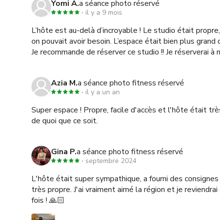
Yomi A.
a séance photo réservé
il y a 9 mois
L’hôte est au-delà d’incroyable ! Le studio était propre,
on pouvait avoir besoin. L’espace était bien plus grand q
Je recommande de réserver ce studio !! Je réserverai à 
Azia M.
a séance photo fitness réservé
il y a un an
Super espace ! Propre, facile d'accès et l'hôte était très
de quoi que ce soit.
Gina P.
a séance photo fitness réservé
septembre 2024
L'hôte était super sympathique, a fourni des consignes c
très propre. J'ai vraiment aimé la région et je reviendra
fois ! 🙏🏻