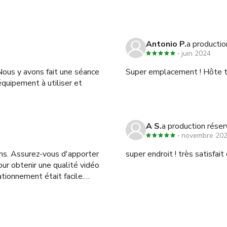
Antonio P.
a productio
juin 2024
Nous y avons fait une séance
Super emplacement ! Hôte 
quipement à utiliser et
A S.
a production réser
novembre 20
ons. Assurez-vous d'apporter
super endroit ! très satisfait d
ur obtenir une qualité vidéo
ationnement était facile.