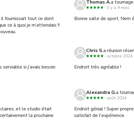
Thomas A.
a tournage
il y a 9 mois
 il fournissait tout ce dont
Bonne salle de sport, Nem 
ue ce à quoi je m’attendais !!
nouveau.
Chris S.
a réunion rése
octobre 2024
 serviable si j'avais besoin
Endroit très agréable !
Alexandra G.
a tourna
août 2024
laires, et le studio était
Endroit génial ! Super propre
i certainement la prochaine
satisfait de l'expérience.