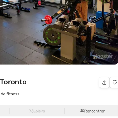
 Toronto
 de fitness
Loisirs
Rencontrer