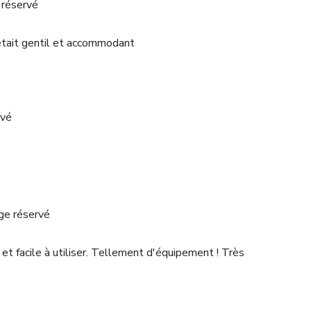
 réservé
était gentil et accommodant
rvé
ge réservé
 et facile à utiliser. Tellement d'équipement ! Très