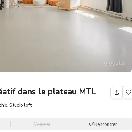
éatif dans le plateau MTL
hie, Studio loft
Loisirs
Rencontrer