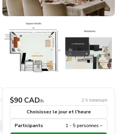
$90 CAD
2 h minimum
/h
Choisissez le jour et l'heure
Participants