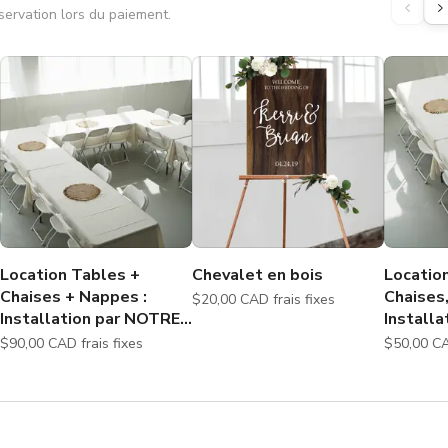
éservation lors du paiement.
Location Tables +
Chevalet en bois
Locatio
Chaises + Nappes :
Chaises
$20,00 CAD frais fixes
Installation par NOTRE
Installa
ÉQUIPE + Démontage
soins.
$90,00 CAD frais fixes
inclus