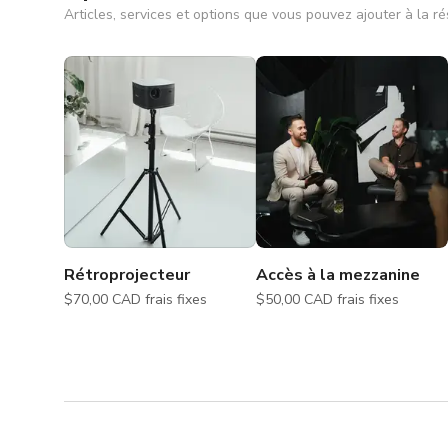
Articles, services et options que vous pouvez ajouter à la r
Rétroprojecteur
Accès à la mezzanine
$70,00 CAD frais fixes
$50,00 CAD frais fixes