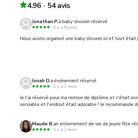
4.96
54 avis
Jonathan P.
a baby shower réservé
il y a 8 jours
Nous avons organisé une baby shower ici et tout étai
Ionah D.
a événement réservé
il y a 1 mois
Je l'ai réservé pour ma remise de diplôme et c'était inc
serviable et l'endroit était adorable ! Je recommande 
Maude B.
an enterrement de vie de jeune fille ré
il y a 2 mois