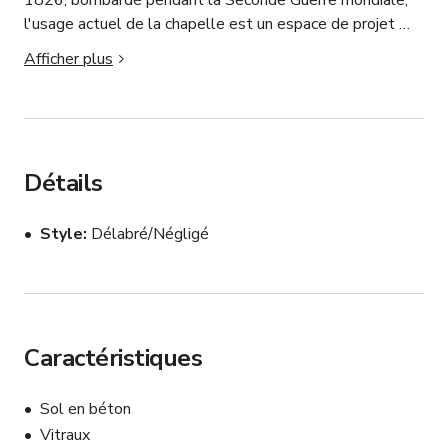
1826, bombardé pendant la Seconde Guerre mondiale, 
l'usage actuel de la chapelle est un espace de projet 
flexible.
Afficher plus
Détails
Style
Délabré/Négligé
Caractéristiques
Sol en béton
Vitraux