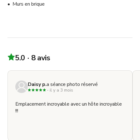
Murs en brique
5.0
8 avis
Daisy p.
a séance photo réservé
il y a 3 mois
Emplacement incroyable avec un hôte incroyable
!!!