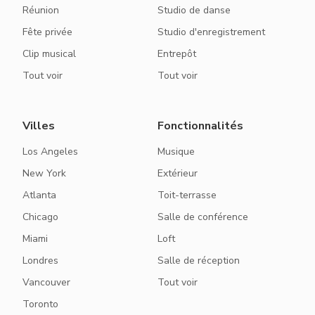
Réunion
Studio de danse
Fête privée
Studio d'enregistrement
Clip musical
Entrepôt
Tout voir
Tout voir
Villes
Fonctionnalités
Los Angeles
Musique
New York
Extérieur
Atlanta
Toit-terrasse
Chicago
Salle de conférence
Miami
Loft
Londres
Salle de réception
Vancouver
Tout voir
Toronto