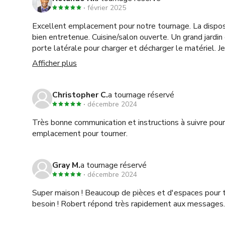
février 2025
Excellent emplacement pour notre tournage. La disposit
bien entretenue. Cuisine/salon ouverte. Un grand jardin 
porte latérale pour charger et décharger le matériel. 
à d'autres.
Afficher plus
Christopher C.
a tournage réservé
décembre 2024
Très bonne communication et instructions à suivre pour
emplacement pour tourner.
Gray M.
a tournage réservé
décembre 2024
Super maison ! Beaucoup de pièces et d'espaces pour 
besoin ! Robert répond très rapidement aux messages.