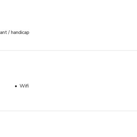
lant / handicap
Wifi