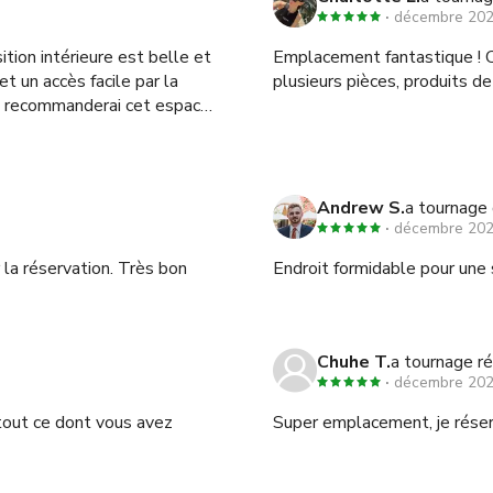
décembre 20
ion intérieure est belle et
Emplacement fantastique ! C
et un accès facile par la
plusieurs pièces, produits de
Je recommanderai cet espace
Andrew S.
a tournage 
décembre 20
 la réservation. Très bon
Endroit formidable pour une
Chuhe T.
a tournage r
décembre 20
tout ce dont vous avez
Super emplacement, je réserv