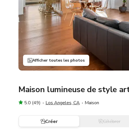
Afficher toutes les photos
Maison lumineuse de style art
5.0 (49)
Los Angeles, CA
Maison
Créer
Célébrer