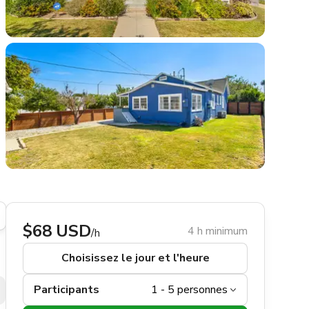
$68 USD
4 h minimum
/h
Choisissez le jour et l'heure
Participants