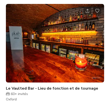
car il dispose d'un grand parking sécurisé hors rue.
Le Vaulted Bar - Lieu de fonction et de tournage
60+
invités
Oxford