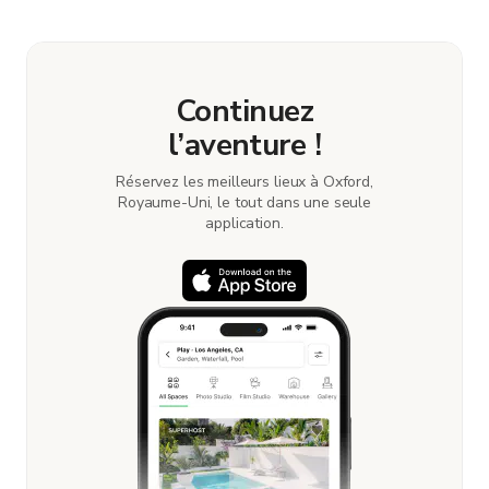
book and pay for the location in a couple of clicks.
Learn more about booking locations.
Continuez
l’aventure !
Réservez les meilleurs lieux à Oxford,
Royaume-Uni, le tout dans une seule
application.