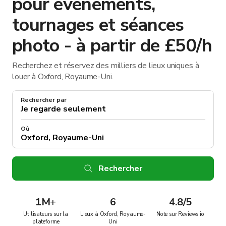
pour événements,
tournages et séances
photo - à partir de £50/h
Recherchez et réservez des milliers de lieux uniques à
louer à Oxford, Royaume-Uni.
Rechercher par
Où
Rechercher
1M
+
6
4.8/5
Utilisateurs sur la
Lieux à Oxford, Royaume-
Note sur Reviews.io
plateforme
Uni