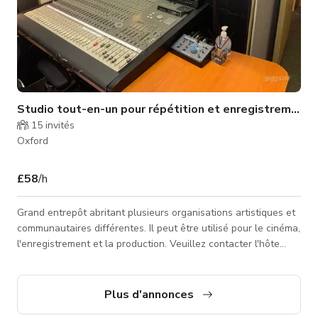
Studio tout-en-un pour répétition et enregistrement
15
invités
Oxford
£58
/h
Grand entrepôt abritant plusieurs organisations artistiques et
communautaires différentes. Il peut être utilisé pour le cinéma,
l'enregistrement et la production. Veuillez contacter l'hôte
pour un tarif personnalisé et la disponibilité. Le prix publié est
juste un prix de départ/base.
Plus d'annonces