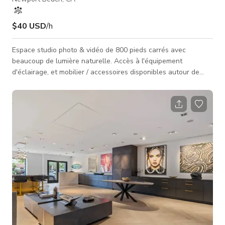
$40 USD
/h
Espace studio photo & vidéo de 800 pieds carrés avec
beaucoup de lumière naturelle. Accès à l'équipement
d'éclairage, et mobilier / accessoires disponibles autour de
l'espace de coworking créatif. Disponibilité le week-end sur
demande. Les heures du week-end entraîneront un
supplément de 15 $ par heure. Donc c'est 55 $ de l'heure
samedi/dimanche, minimum deux heures.