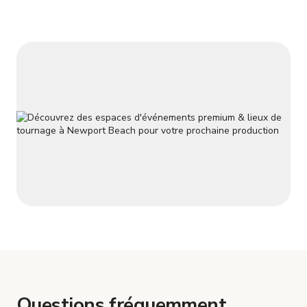
à la cuisine (avec micro-ondes et machine à café) et à
l'espace ex
Questions fréquemment