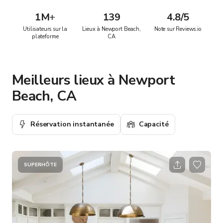
1M
+
139
4.8/5
Utilisateurs sur la
Lieux à Newport Beach,
Note sur Reviews.io
plateforme
CA
Meilleurs lieux à Newport
Beach, CA
Réservation instantanée
Capacité
SUPERHÔTE