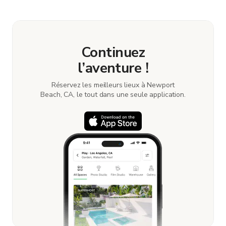
book and pay for the location in a couple of clicks.
Learn more about booking locations.
Continuez
l’aventure !
Réservez les meilleurs lieux à Newport
Beach, CA, le tout dans une seule application.