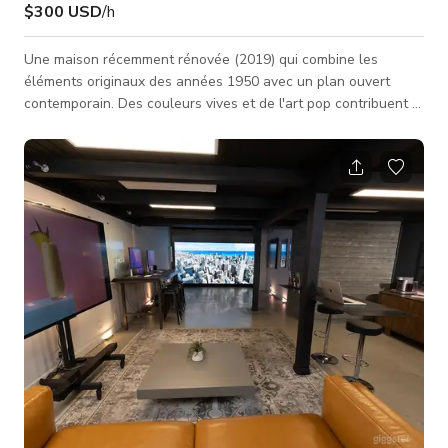
$300 USD
/h
Une maison récemment rénovée (2019) qui combine les
éléments originaux des années 1950 avec un plan ouvert
contemporain. Des couleurs vives et de l'art pop contribuent à
créer un environnement ludique.