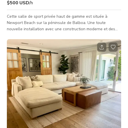
$500 USD
/h
Cette salle de sport privée haut de gamme est située à
Newport Beach sur la péninsule de Balboa. Une toute
nouvelle installation avec une construction moderne et des
effets d'éclairage colorés ancrant le rez-de-chaussée d'un
complexe de condominiums de luxe.