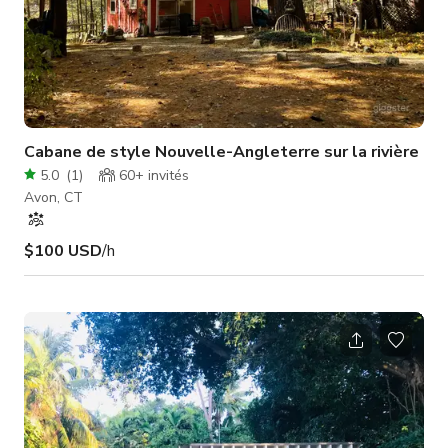
Cabane de style Nouvelle-Angleterre sur la rivière
5.0
(
1
)
60+
invités
Avon, CT
$100 USD
/h