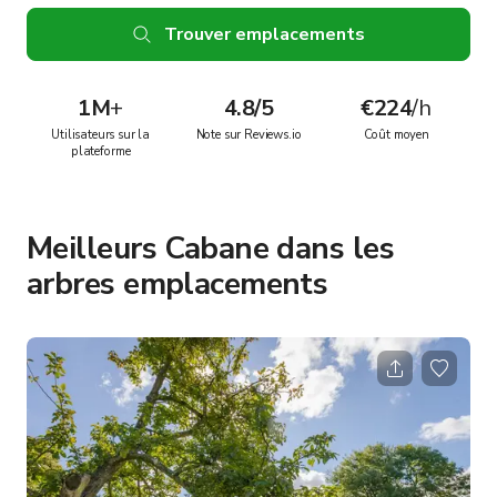
Trouver emplacements
1M
+
4.8/5
€224
/h
Utilisateurs sur la
Note sur Reviews.io
Coût moyen
plateforme
Meilleurs Cabane dans les
arbres emplacements