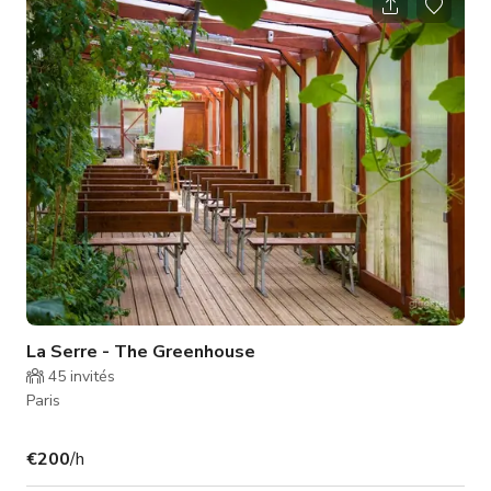
La Serre - The Greenhouse
45
invités
Paris
€200
/h