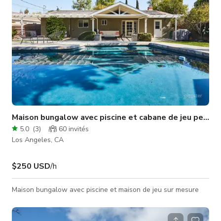
Maison bungalow avec piscine et cabane de jeu personnalisée
5.0
(
3
)
60
invités
Los Angeles, CA
$250 USD
/h
Maison bungalow avec piscine et maison de jeu sur mesure