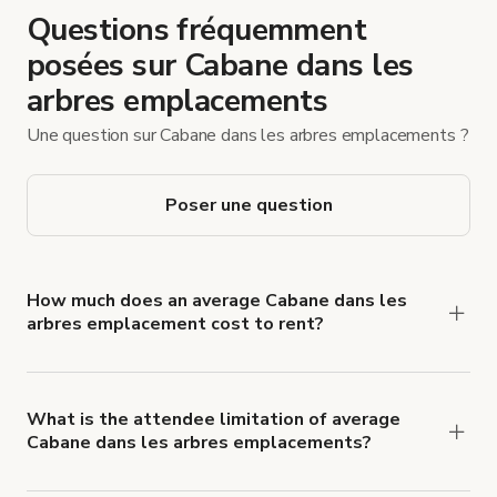
Questions fréquemment
posées sur Cabane dans les
arbres emplacements
Une question sur Cabane dans les arbres emplacements ?
Poser une question
How much does an average Cabane dans les
arbres emplacement cost to rent?
Cabane dans les arbres emplacement rates
typically average €224 per hour.
What is the attendee limitation of average
Cabane dans les arbres emplacements?
Attendee limits often vary with the size and