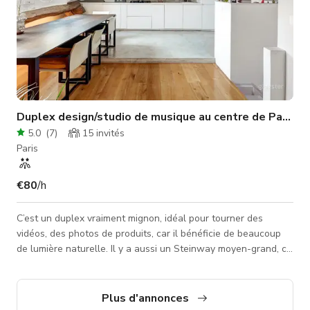
Duplex design/studio de musique au centre de Paris
5.0
(
7
)
15
invités
Paris
€80
/h
C’est un duplex vraiment mignon, idéal pour tourner des
vidéos, des photos de produits, car il bénéficie de beaucoup
de lumière naturelle. Il y a aussi un Steinway moyen-grand, ce
qui le rend idéal pour une session de studio ou une répétition.
Plus d'annonces