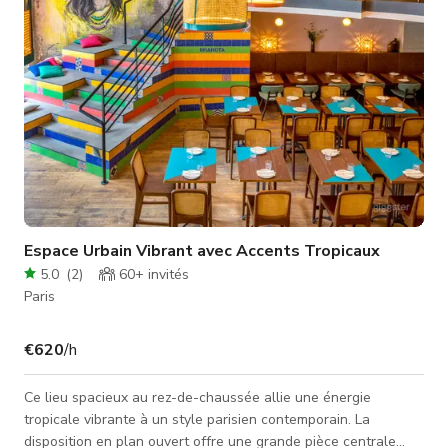
maquillage + p
Espace Urbain Vibrant avec Accents Tropicaux
5.0
(
2
)
60+
invités
Paris
€620
/h
Ce lieu spacieux au rez-de-chaussée allie une énergie
tropicale vibrante à un style parisien contemporain. La
disposition en plan ouvert offre une grande pièce centrale