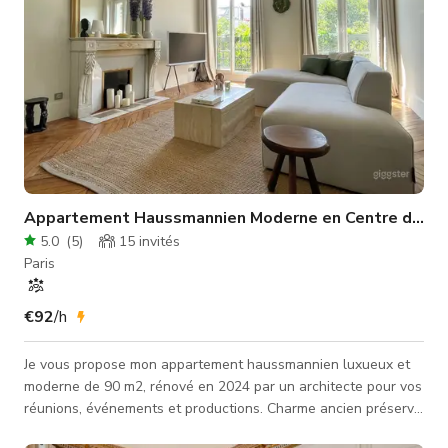
Appartement Haussmannien Moderne en Centre de Paris
5.0
(
5
)
15
invités
Paris
€92
/h
Je vous propose mon appartement haussmannien luxueux et
moderne de 90 m2, rénové en 2024 par un architecte pour vos
réunions, événements et productions. Charme ancien préservé
: parquet point hongrois, belles moulures, cheminées