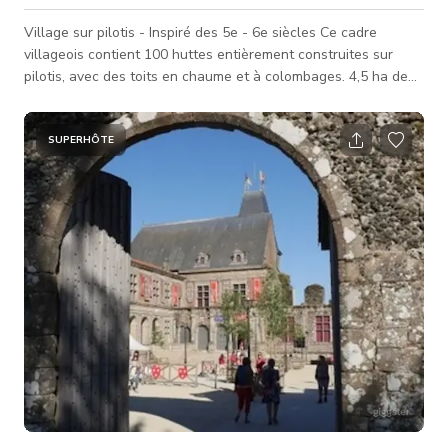
Village sur pilotis - Inspiré des 5e - 6e siècles Ce cadre
villageois contient 100 huttes entièrement construites sur
pilotis, avec des toits en chaume et à colombages. 4,5 ha de
paysage 100 huttes plus de 80 000 plantes 9 plans d'eau
SUPERHÔTE