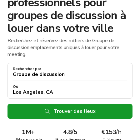
professionnels pour
groupes de discussion à
louer dans votre ville
Recherchez et réservez des milliers de Groupe de
discussion emplacements uniques à louer pour votre
meeting.
Rechercher par
Où
Trouver des lieux
1M
+
4.8/5
€153
/h
Utilisateurs sur la
Note sur Reviews.io
Coût moyen