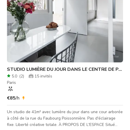
STUDIO LUMIÈRE DU JOUR DANS LE CENTRE DE PARIS
5.0
(
2
)
15
invités
Paris
€85
/h
Un studio de 41m² avec lumière du jour dans une cour arborée
à côté de la rue du Faubourg Poissonnière. Pas d'éclairage
fixe. Liberté créative totale. À PROPOS DE L'ESPACE Situé