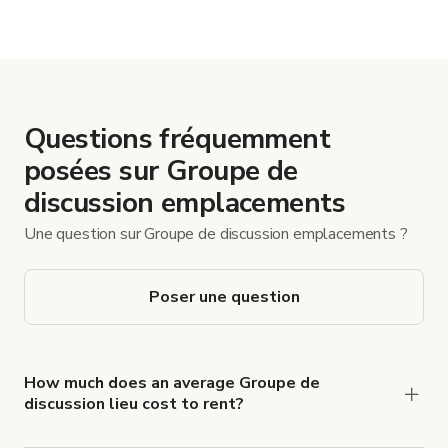
et les séances photo, bien que dans certaines pièces vous ne
puissiez pas déplacer les
Questions fréquemment
posées sur Groupe de
discussion emplacements
Une question sur Groupe de discussion emplacements ?
Poser une question
How much does an average Groupe de
discussion lieu cost to rent?
Groupe de discussion lieu rates typically average