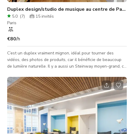
Duplex design/studio de musique au centre de Paris
5.0
(
7
)
15
invités
Paris
€80
/h
C’est un duplex vraiment mignon, idéal pour tourner des
vidéos, des photos de produits, car il bénéficie de beaucoup
de lumière naturelle. Il y a aussi un Steinway moyen-grand, ce
qui le rend idéal pour une session de studio ou une répétition.