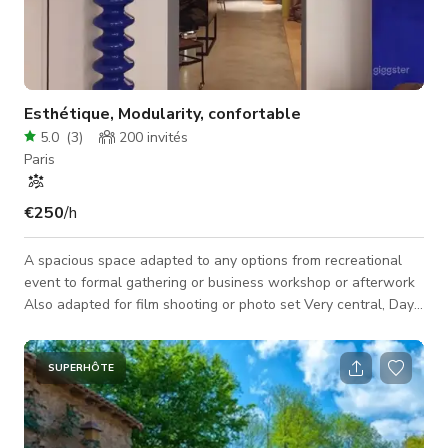
Esthétique, Modularity, confortable
5.0
(
3
)
200
invités
Paris
€250
/h
A spacious space adapted to any options from recreational
event to formal gathering or business workshop or afterwork
Also adapted for film shooting or photo set Very central, Day
light, VDO projectors
SUPERHÔTE