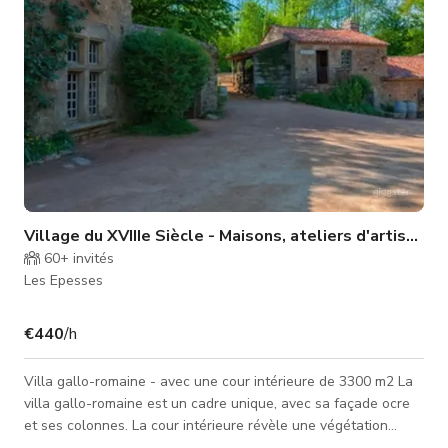
Village du XVIIIe Siècle - Maisons, ateliers d'artisans
60+
invités
Les Epesses
€440
/h
Villa gallo-romaine - avec une cour intérieure de 3300 m2 La
villa gallo-romaine est un cadre unique, avec sa façade ocre
et ses colonnes. La cour intérieure révèle une végétation
soigneusement entretenue avec son jardin méditerranéen où