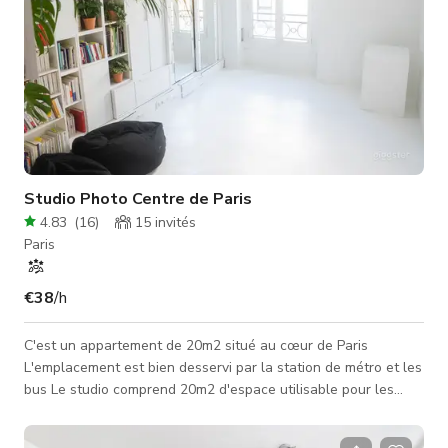
Studio Photo Centre de Paris
4.83
(
16
)
15
invités
Paris
€38
/h
C'est un appartement de 20m2 situé au cœur de Paris
L'emplacement est bien desservi par la station de métro et les
bus Le studio comprend 20m2 d'espace utilisable pour les
prises de vue avec une bibliothèque design contenant des
livres d'artistes, un grand espace blanc pour photographier et